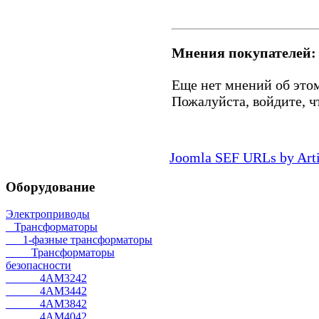
Мнения покупателей:
Еще нет мнений об этом
Пожалуйста, войдите, ч
Joomla SEF URLs by Art
Оборудование
Электроприводы
Трансформаторы
1-фазные трансформаторы
Трансформаторы
безопасности
4AM3242
4AM3442
4AM3842
4AM4042