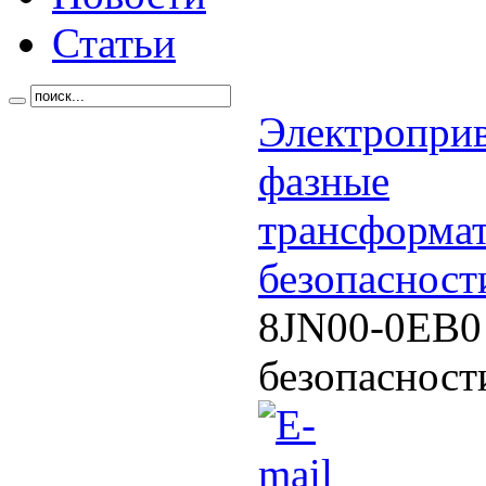
Статьи
Электропри
фазные
трансформа
безопасност
8JN00-0EB0 
безопасност