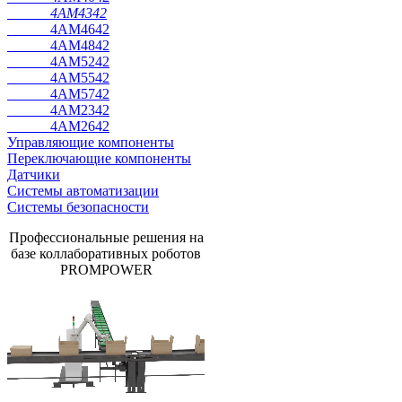
4AM4342
4AM4642
4AM4842
4AM5242
4AM5542
4AM5742
4AM2342
4AM2642
Управляющие компоненты
Переключающие компоненты
Датчики
Системы автоматизации
Системы безопасности
Профессиональные решения на
базе коллаборативных роботов
PROMPOWER