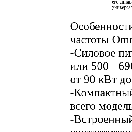
его аппар
универсал
Особенности
частоты Omr
-Силовое пи
или 500 - 6
от 90 кВт до
-Компактный
всего модел
-Встроенный