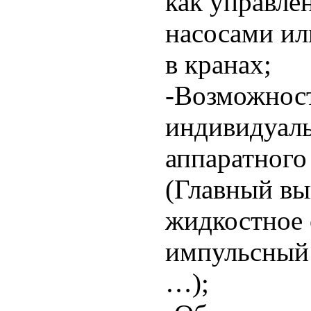
как управле
насосами ил
в кранах;
-Возможнос
индивидуал
аппаратного
(Главный вы
жидкостное 
импульсный
…);