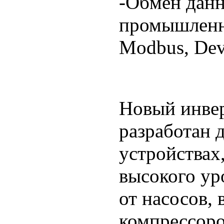
-Обмен дан
промышленн
Modbus, Devi
Новый инве
разработан 
устройствах
высокого ур
от насосов, 
компрессоро