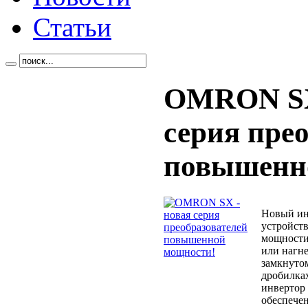
Статьи
OMRON SX
серия пре
повышенн
Новый ин
устройст
мощности,
или нагне
замкнутом
дробилка
инвертор
обеспечен