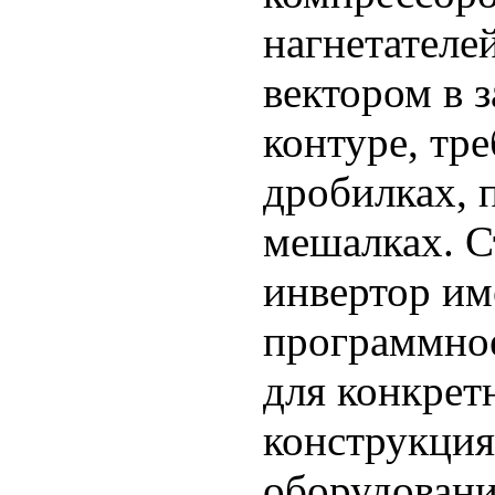
нагнетателе
вектором в 
контуре, тре
дробилках, 
мешалках. 
инвертор им
программное
для конкретн
конструкция
оборудовани