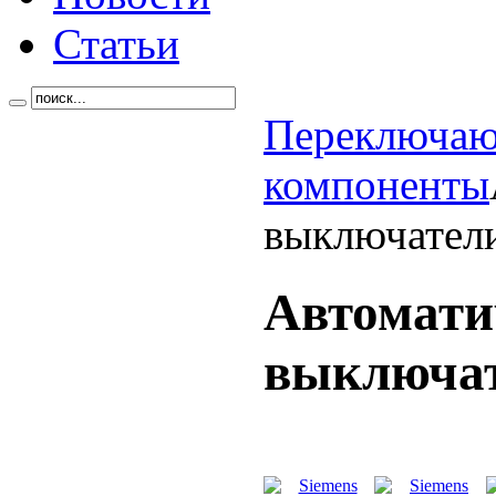
Статьи
Переключа
компоненты
выключател
Автомати
выключа