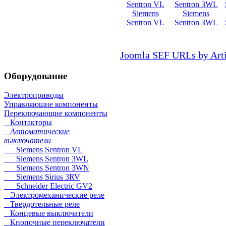
Siemens
Siemens
Sentron VL
Sentron 3WL
Joomla SEF URLs by Art
Оборудование
Электроприводы
Управляющие компоненты
Переключающие компоненты
Контакторы
Автоматические
выключатели
Siemens Sentron VL
Siemens Sentron 3WL
Siemens Sentron 3WN
Siemens Sirius 3RV
Schneider Electric GV2
Электромеханические реле
Твердотельные реле
Концевые выключатели
Кнопочные переключатели