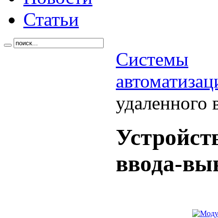
Статьи
Системы
автоматизац
удаленного 
Устройст
ввода-вы