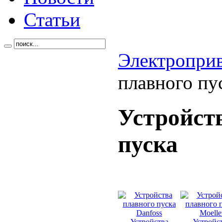
Статьи
Электропри
плавного пу
Устройст
пуска
Устройства
Устройс