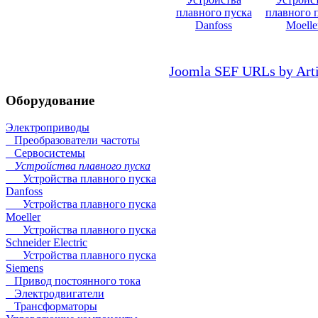
плавного пуска
плавного 
Danfoss
Moelle
Joomla SEF URLs by Art
Оборудование
Электроприводы
Преобразователи частоты
Сервосистемы
Устройства плавного пуска
Устройства плавного пуска
Danfoss
Устройства плавного пуска
Moeller
Устройства плавного пуска
Schneider Electric
Устройства плавного пуска
Siemens
Привод постоянного тока
Электродвигатели
Трансформаторы