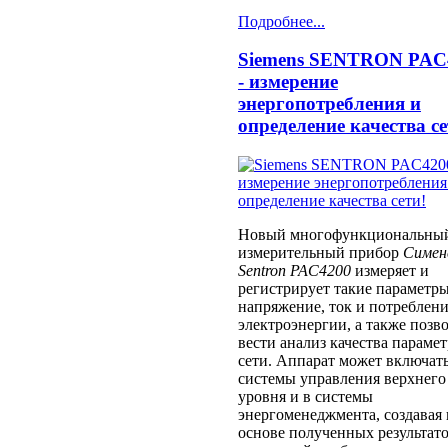
Подробнее...
Siemens SENTRON PAC
- измерение
энергопотребления и
определение качества се
Новый многофункциональны
измерительный прибор
Симен
Sentron PAC4200
измеряет и
регистрирует такие параметры
напряжение, ток и потреблен
электроэнергии, а также позв
вести анализ качества параме
сети. Аппарат может включать
системы управления верхнего
уровня и в системы
энергоменеджмента, создавая 
основе полученных результат