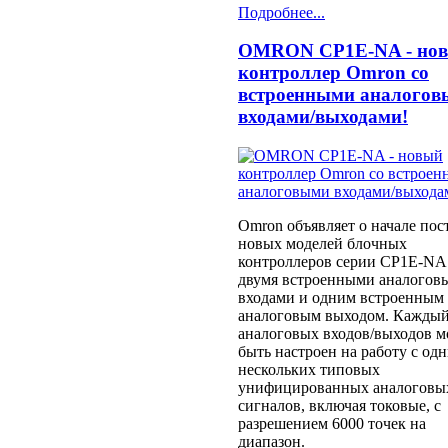
Подробнее...
OMRON CP1E-NA - но
контроллер Omron со
встроенными аналого
входами/выходами!
Omron объявляет о начале пос
новых моделей блочных
контроллеров серии CP1E-NA
двумя встроенными аналогов
входами и одним встроенным
аналоговым выходом. Каждый
аналоговых входов/выходов м
быть настроен на работу с од
нескольких типовых
унифицированных аналоговы
сигналов, включая токовые, с
разрешением 6000 точек на
диапазон.