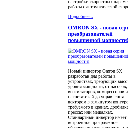
настройки скоростных параме
работы с автоматической скор
Подробнее...
OMRON SX - новая сер
преобразователей
повышенной мощности
Новый инвертор Omron SX
разработан для работы в
устройствах, требующих высо
уровня мощности, от насосов,
вентиляторов, компрессоров 
нагнетателей до управления
вектором в замкнутом контуре
требуемого в кранах, дробилка
прессах или мешалках.
Стандартный инвертор имеет
встроенное программное
обеспечение для конкретных з