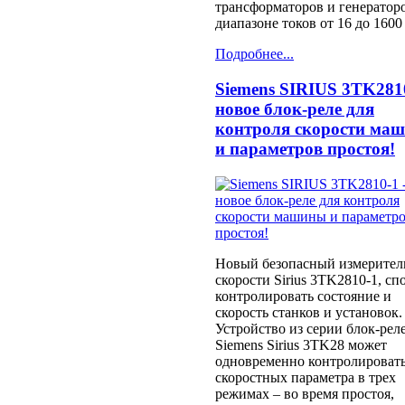
трансформаторов и генератор
диапазоне токов от 16 до 1600
Подробнее...
Siemens SIRIUS 3TK2810
новое блок-реле для
контроля скорости ма
и параметров простоя!
Новый безопасный измерител
скорости Sirius 3TK2810-1, сп
контролировать состояние и
скорость станков и установок.
Устройство из серии блок-рел
Siemens Sirius 3TK28 может
одновременно контролировать
скоростных параметра в трех
режимах – во время простоя,