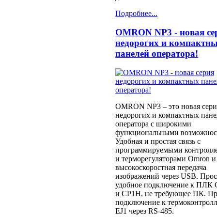
Подробнее...
OMRON NP3 - новая се
недорогих и компактн
панелей оператора!
OMRON NP3 – это новая сери
недорогих и компактных пане
оператора с широкими
функциональными возможнос
Удобная и простая связь с
программируемыми контролл
и терморегуляторами Omron и
высокоскоростная передача
изображений через USB. Прос
удобное подключение к ПЛК 
и CP1H, не требующее ПК. П
подключение к термоконтрол
EJ1 через RS-485.